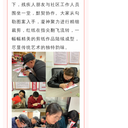
下，残疾人朋友与社区工作人员
围坐一堂，默契协作。大家从勾
勒图案入手，凝神聚力进行精细
裁剪，红纸在指尖翻飞流转，一
幅幅精美的剪纸作品陆续成型，
尽显传统艺术的独特韵味。