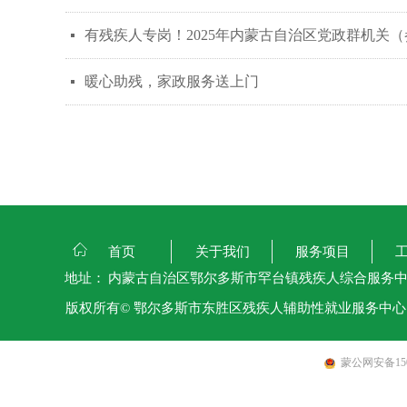
有残疾人专岗！2025年内蒙古自治区党政群机关
넷
暖心助残，家政服务送上门
넷
ꀇ
首页
关于我们
服务项目
地址：
内蒙古自治区鄂尔多斯市罕台镇残疾人综合服务
版权所有©
鄂尔多斯市东胜区残疾人辅助性就业服务中心
蒙公网安备1506