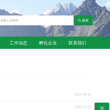
끠
搜索
工作动态
孵化企业
联系我们
2025-09-16
2025-01-24
ꁸ